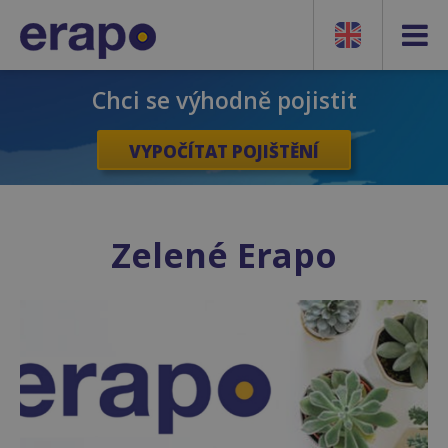
Chci se výhodně pojistit
VYPOČÍTAT POJIŠTĚNÍ
Zelené Erapo