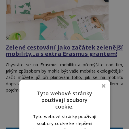
Zelené cestování jako začátek zelenější
mobility...a s extra Erasmus grantem!
Chystáte se na Erasmus mobilitu a přemýšlíte nad tím,
jakým způsobem by mohla být vaše mobilita ekologičtější?
Začít můžete již při plánování toho, jak se na mobilitu
dopravíte. Zapomeňme tentokrát na cestu letadlem a
×
pojďme se podívat na jiné možnosti...
Tyto webové stránky
používají soubory
cookie.
Tyto webové stránky používají
soubory cookie ke zlepšení