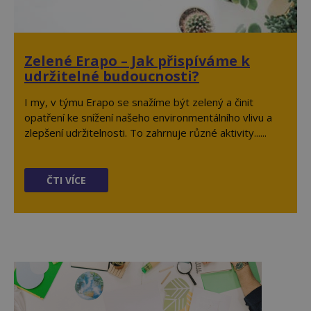
Zelené Erapo – Jak přispíváme k
udržitelné budoucnosti?
I my, v týmu Erapo se snažíme být zelený a činit
opatření ke snížení našeho environmentálního vlivu a
zlepšení udržitelnosti. To zahrnuje různé aktivity......
ČTI VÍCE