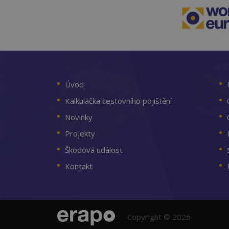
Úvod
Kalkulačka cestovního pojištění
Novinky
Projekty
Škodová událost
Kontakt
Copyright © 2026