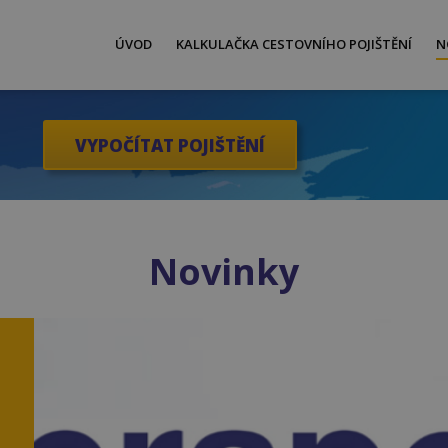
ÚVOD
KALKULAČKA CESTOVNÍHO POJIŠTĚNÍ
N
VYPOČÍTAT POJIŠTĚNÍ
Novinky