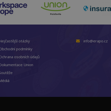
Nejčastější otázky
info@erapo.cz
Obchodní podmínky
Ochrana osobních údajů
Dokumentace Union
Soutěže
Médiá